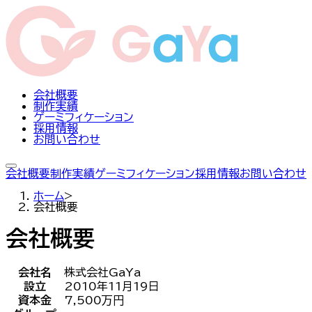
会社概要
制作実績
ゲーミフィケーション
採用情報
お問い合わせ
会社概要
制作実績
ゲーミフィケーション
採用情報
お問い合わせ
ホーム
>
会社概要
会社概要
会社名
株式会社GaYa
設立
2010年11月19日
資本金
7,500万円